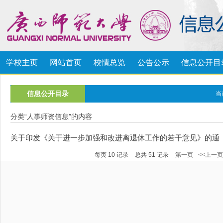
学校主页
网站首页
校情总览
公告公示
信息公开目
信息公开目录
当
分类“
人事师资信息
”的内容
关于印发《关于进一步加强和改进离退休工作的若干意见》的通
每页
10
记录
总共
51
记录
第一页
<<上一页