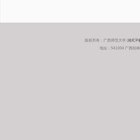
版权所有：广西师范大学 (
桂ICP
地址：541004 广西桂林市