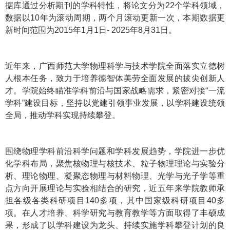
据库通过分析期刊的学科特性，将论文分为22个学科领域，
数据以10年为滚动周期，两个月滚动更新一次，本期数据更
新时间范围为2015年1月1日- 2025年8月31日。
近年来，广西师范大学物理科学与技术学院全面落实立德树
人根本任务，致力于培养德智体美劳全面发展的拔尖创新人
才。学院始终瞄准学科前沿与国家战略需求，紧密对接“一流
学科”建设目标，坚持以党建引领事业发展，以学科建设统领
全局，推动学科实现持续攀登。
围绕物理学科前沿科学问题和学科发展趋势，学院进一步优
化学科布局，聚焦核物理与核技术、粒子物理理论与实验分
析、理论物理、凝聚态物理与材料物理、光学与光子学等重
点方向开展理论与实验相结合的研究，近五年来学院教师承
担各级各类科研项目140多项，其中国家级科研项目40多
项。在人才培养、科学研究与教育教学等方面取得了丰硕成
果，形成了以学科建设为龙头、持续实施学科攀登计划的良